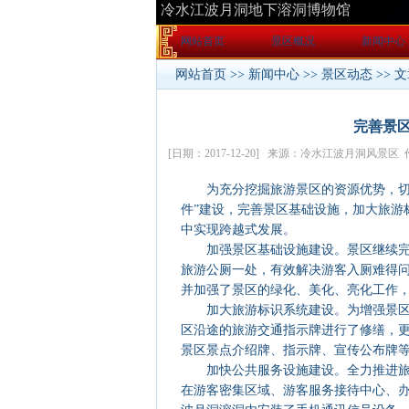
网站首页
景区概况
新闻中心
网站首页
>>
新闻中心
>>
景区动态
>> 
完善景区
[日期：2017-12-20] 来源：冷水江波月洞风景
为充分挖掘旅游景区的资源优势，切实
件”建设，完善景区基础设施，加大旅游
中实现跨越式发展。
加强景区基础设施建设。景区继续完善
旅游公厕一处，有效解决游客入厕难得
并加强了景区的绿化、美化、亮化工作
加大旅游标识系统建设。为增强景区旅
区沿途的旅游交通指示牌进行了修缮，更
景区景点介绍牌、指示牌、宣传公布牌等
加快公共服务设施建设。全力推进旅游
在游客密集区域、游客服务接待中心、