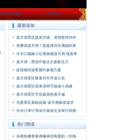
标准服务建设
联系我们
最新添加
波月洞景区提质升级、溶洞暂停对外
免费游波月洞？娄超球员专属福利来
]
冷水江融媒小记者探秘波月洞 地质奇
波月洞：西游IP激活文旅新活力
疫情期间游客预约参观方案
波月洞景区恢复对外开放公告
波月洞景区迎来清明节旅游小高峰
波月洞景区节后旅游热度不减
完善景区基础设施·波月洞旅游追求
冷水江审计局加大旅游企业审计助推
热门阅读
央视热播青春偶像神话电视剧《刘海